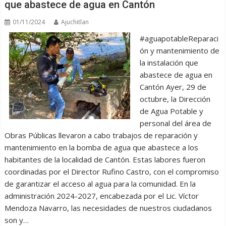
que abastece de agua en Cantón
01/11/2024
Ajuchitlan
#aguapotableReparaci
ón y mantenimiento de
la instalación que
abastece de agua en
Cantón Ayer, 29 de
octubre, la Dirección
de Agua Potable y
personal del área de
Obras Públicas llevaron a cabo trabajos de reparación y
mantenimiento en la bomba de agua que abastece a los
habitantes de la localidad de Cantón. Estas labores fueron
coordinadas por el Director Rufino Castro, con el compromiso
de garantizar el acceso al agua para la comunidad. En la
administración 2024-2027, encabezada por el Lic. Víctor
Mendoza Navarro, las necesidades de nuestros ciudadanos
son y…