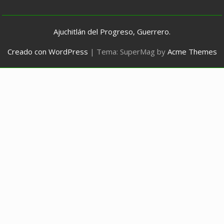
Ajuchitlán del Progreso, Guerrero.
Creado con WordPress
|
Tema: SuperMag by
Acme Themes