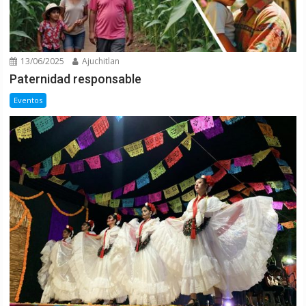
13/06/2025
Ajuchitlan
Paternidad responsable
Eventos